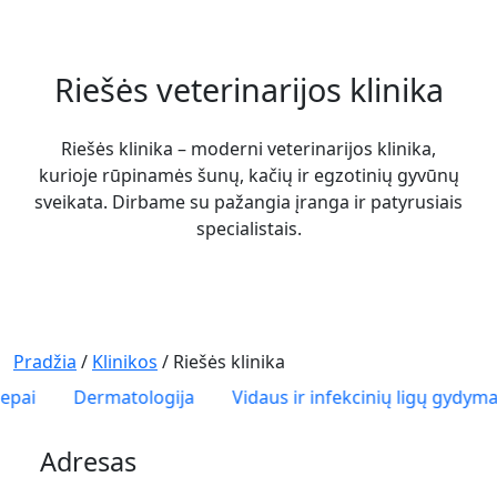
Riešės veterinarijos klinika
Riešės klinika – moderni veterinarijos klinika,
kurioje rūpinamės šunų, kačių ir egzotinių gyvūnų
sveikata. Dirbame su pažangia įranga ir patyrusiais
specialistais.
Pradžia
/
Klinikos
/
Riešės klinika
Dermatologija
Vidaus ir infekcinių ligų gydymas
Adresas