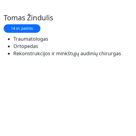
Tomas Žindulis
14 m. patirtis
Traumatologas
Ortopedas
Rekonstrukcijos ir minkštųjų audinių chirurgas