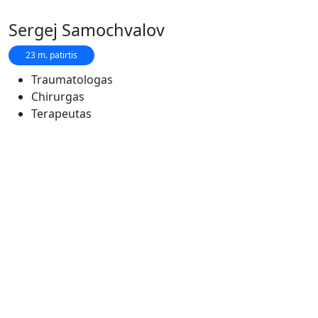
Sergej Samochvalov
23 m. patirtis
Traumatologas
Chirurgas
Terapeutas