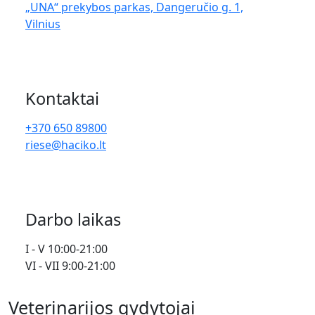
„UNA“ prekybos parkas, Dangeručio g. 1,
Vilnius
Kontaktai
+370 650 89800
riese@haciko.lt
Darbo laikas
I - V 10:00-21:00
VI - VII 9:00-21:00
Veterinarijos gydytojai