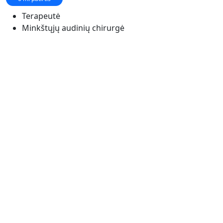
Terapeutė
Minkštųjų audinių chirurgė