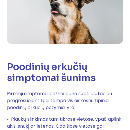
Poodinių erkučių
simptomai šunims
Pirmieji simptomai dažnai būna subtilūs, tačiau
progresuojant ligai tampa vis aiškesni. Tipiniai
poodinių erkučių požymiai yra:
Plaukų slinkimas tam tikrose vietose, ypač aplink
akis, snukį ar letenas. Oda šiose vietose gali