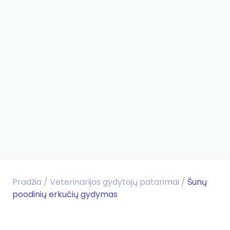
Pradžia
/
Veterinarijos gydytojų patarimai
/
Šunų
poodinių erkučių gydymas