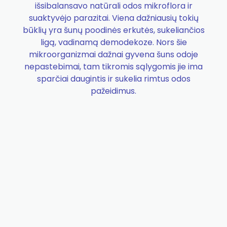
išsibalansavo natūrali odos mikroflora ir
suaktyvėjo parazitai. Viena dažniausių tokių
būklių yra šunų poodinės erkutės, sukeliančios
ligą, vadinamą demodekoze. Nors šie
mikroorganizmai dažnai gyvena šuns odoje
nepastebimai, tam tikromis sąlygomis jie ima
sparčiai daugintis ir sukelia rimtus odos
pažeidimus.