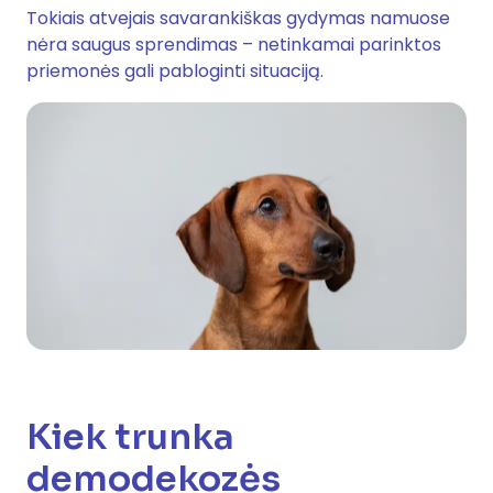
Tokiais atvejais savarankiškas gydymas namuose
nėra saugus sprendimas – netinkamai parinktos
priemonės gali pabloginti situaciją.
Kiek trunka
demodekozės