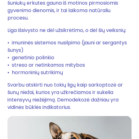
šuniukų erkutes gauna iš motinos pirmosiomis
gyvenimo dienomis, ir tai laikoma natūraliu
procesu.
Liga išsivysto ne dėl užsikrėtimo, o dėl šių veiksnių:
imuninės sistemos nusilpimo (jauni ar sergantys
šunys)
genetinio polinkio
streso ar netinkamos mitybos
hormoninių sutrikimų
Svarbu atskirti nuo tokių ligų kaip sarkoptozė ar
šunų niežai, kurios yra užkrečiamos ir sukelia
intensyvų niežėjimą. Demodekozė dažniau yra
vidinės būklės indikatorius.