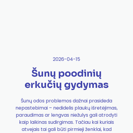
2026-04-15
Šunų poodinių
erkučių gydymas
Šunų odos problemos dažnai prasideda
nepastebimai – nedidelis plaukų išretėjimas,
paraudimas ar lengvas niežulys gali atrodyti
kaip laikinas sudirgimas. Tačiau kai kuriais
atvejais tai gali būti pirmieji ženklai, kad