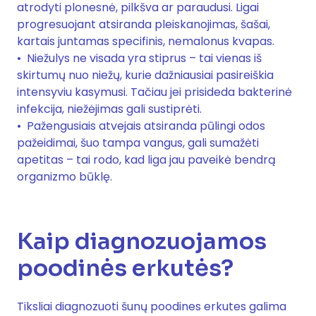
atrodyti plonesnė, pilkšva ar paraudusi. Ligai
progresuojant atsiranda pleiskanojimas, šašai,
kartais juntamas specifinis, nemalonus kvapas.
Niežulys ne visada yra stiprus – tai vienas iš
skirtumų nuo niežų, kurie dažniausiai pasireiškia
intensyviu kasymusi. Tačiau jei prisideda bakterinė
infekcija, niežėjimas gali sustiprėti.
Pažengusiais atvejais atsiranda pūlingi odos
pažeidimai, šuo tampa vangus, gali sumažėti
apetitas – tai rodo, kad liga jau paveikė bendrą
organizmo būklę.
Kaip diagnozuojamos
poodinės erkutės?
Tiksliai diagnozuoti šunų poodines erkutes galima